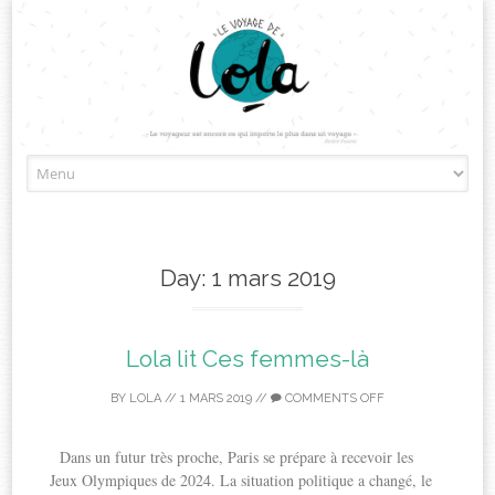
Skip
to
content
Day:
1 mars 2019
Lola lit Ces femmes-là
BY
LOLA
//
1 MARS 2019
//
COMMENTS OFF
Dans un futur très proche, Paris se prépare à recevoir les
Jeux Olympiques de 2024. La situation politique a changé, le