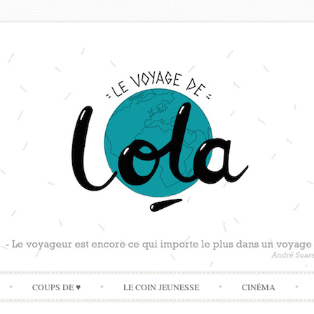
Skip
COUPS DE ♥
LE COIN JEUNESSE
CINÉMA
to
content