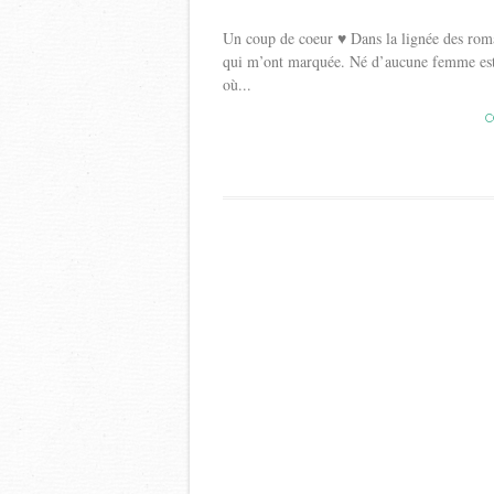
Un coup de coeur ♥ Dans la lignée des roma
qui m’ont marquée. Né d’aucune femme est 
où...
C