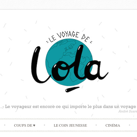
Skip
COUPS DE ♥
LE COIN JEUNESSE
CINÉMA
to
content