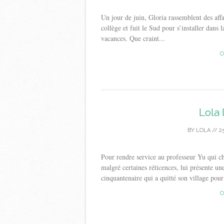
Un jour de juin, Gloria rassemblent des affai
collège et fuit le Sud pour s’installer dans 
vacances. Que craint...
C
Lola 
BY
LOLA
//
2
Pour rendre service au professeur Yu qui 
malgré certaines réticences, lui présente
cinquantenaire qui a quitté son village pour 
C