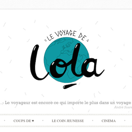
Skip
COUPS DE ♥
LE COIN JEUNESSE
CINÉMA
to
content