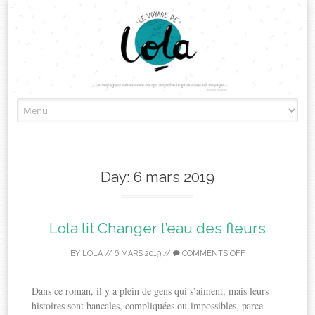
Skip
to
content
Day:
6 mars 2019
Lola lit Changer l’eau des fleurs
BY
LOLA
//
6 MARS 2019
//
COMMENTS OFF
Dans ce roman, il y a plein de gens qui s’aiment, mais leurs
histoires sont bancales, compliquées ou impossibles, parce