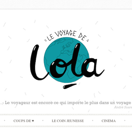
Skip
COUPS DE ♥
LE COIN JEUNESSE
CINÉMA
to
content