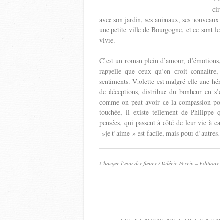
cir
avec son jardin, ses animaux, ses nouveaux 
une petite ville de Bourgogne, et ce sont le
vivre.
C’est un roman plein d’amour, d’émotions, d
rappelle que ceux qu’on croit connaitre, 
sentiments. Violette est malgré elle une hér
de déceptions, distribue du bonheur en s’é
comme on peut avoir de la compassion pou
touchée, il existe tellement de Philippe 
pensées, qui passent à côté de leur vie à c
»je t’aime » est facile, mais pour d’autre
Changer l’eau des fleurs / Valérie Perrin – Edition